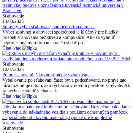
Sťahovanie
13.03.2025
Správny výber sťahovacej spoločnosti: sedem u...
Výber správnej sťahovacej spoločnosti je kľúčový pre hladký
priebeh sťahovania bez stresu a komplikácií. Ako sa vyhnúť
neprofesionálnym firmám a na čo si dať po...
Čítať viac
Sťahovanie
10.07.2025
Po presťahovaní: šikovné stratégie vybaľovani...
Vybaľovanie po sťahovaní často býva podceňované, no práve táto
fáza rozhoduje o tom, ako rýchlo sa v novom priestore zabývate. Ak
sa nechcete stratiť v chaose k...
Čítať viac
Sťahovanie