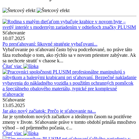
Sťahovanie
10.07.2025
Po presťahovaní: šikovné stratégie vybaľovani...
Vybaľovanie po sťahovaní často býva podceňované, no práve táto
fáza rozhoduje o tom, ako rýchlo sa v novom priestore zabývate. Ak
sa nechcete stratiť v chaose k...
Čítať viac
Sťahovanie
13.05.2025
Jar ako nový začiatok: Prečo je sťahovanie na...
Jar je symbolom nových začiatkov a ideálnym časom na pozitívne
zmeny v živote. Sťahovanie práve v tomto období prináša množstvo
výhod – od príjemného počasia, c...
Čítať viac