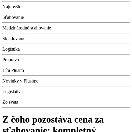
Najnovšie
Sťahovanie
Medzinárodné sťahovanie
Skladovanie
Logistika
Preprava
Tím Plusim
Novinky v Plusime
Legislatíva
Zo sveta
Z čoho pozostáva cena za
sťahovanie: kompletný