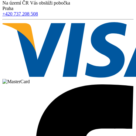
Na území ČR Vás obslúži pobočka
Praha
+420 737 208 508