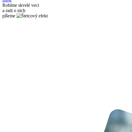
Robíme skvelé veci
a radi o nich
píšeme