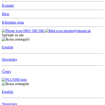
Kontakt
Blog
Klientska zóna
0903 508 508
plusim@plusim.sk
Spýtajte sa nás
English
Slovensky
Česky
English
Slovensky