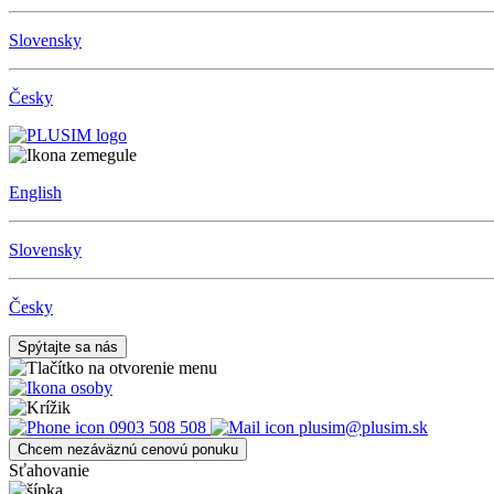
Slovensky
Česky
English
Slovensky
Česky
Spýtajte sa nás
0903 508 508
plusim@plusim.sk
Chcem nezáväznú cenovú ponuku
Sťahovanie