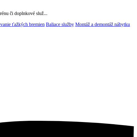
rénu či doplnkové služ...
vanie ťažkých bremien
Baliace služby
Montáž a demontáž nábytku