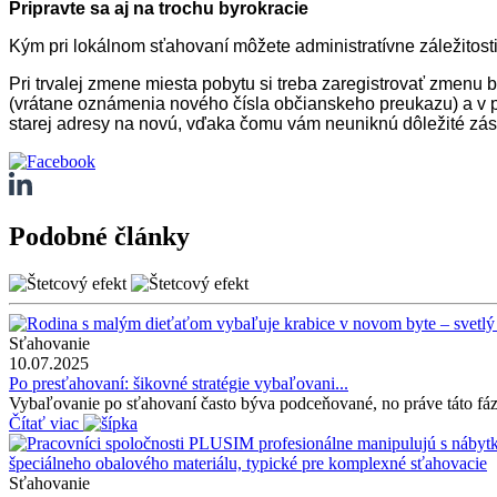
Pripravte sa aj na trochu byrokracie
Kým pri lokálnom sťahovaní môžete administratívne záležitosti
Pri trvalej zmene miesta pobytu si treba zaregistrovať zmenu
(vrátane oznámenia nového čísla občianskeho preukazu) a v pr
starej adresy na novú, vďaka čomu vám neuniknú dôležité zási
Podobné články
Sťahovanie
10.07.2025
Po presťahovaní: šikovné stratégie vybaľovani...
Vybaľovanie po sťahovaní často býva podceňované, no práve táto fáza 
Čítať viac
Sťahovanie