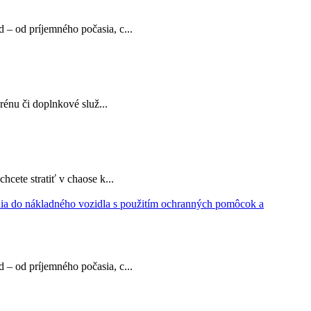
– od príjemného počasia, c...
rénu či doplnkové služ...
cete stratiť v chaose k...
– od príjemného počasia, c...