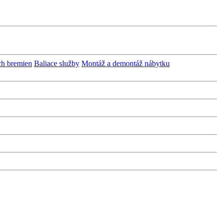
ch bremien
Baliace služby
Montáž a demontáž nábytku