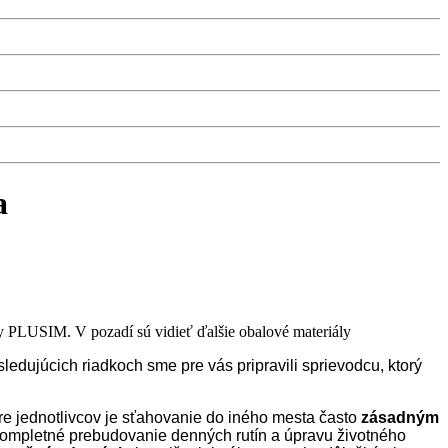
a
ledujúcich riadkoch sme pre vás pripravili sprievodcu, ktorý
re jednotlivcov je sťahovanie do iného mesta často
zásadným
 kompletné prebudovanie denných rutín a úpravu životného