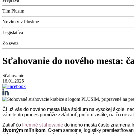
Preprava
Tím Plusim
Novinky v Plusime
Legislatíva
Zo sveta
Sťahovanie do nového mesta: ča
Sťahovanie
16.01.2025
Či už vás do nového mesta láka štúdium na vysokej škole, neod
vám tento proces pomôže zvládnuť, pričom zistíte, na čo nez
Zatiaľ čo
firemné sťahovanie
do iného mesta často znamená 
životným míľnikom
. Okrem samotnej logistiky premiestňovan