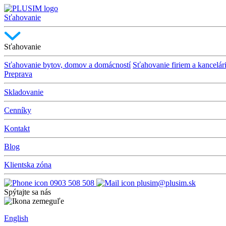
Sťahovanie
Sťahovanie
Sťahovanie bytov, domov a domácností
Sťahovanie firiem a kancelári
Preprava
Skladovanie
Cenníky
Kontakt
Blog
Klientska zóna
0903 508 508
plusim@plusim.sk
Spýtajte sa nás
English