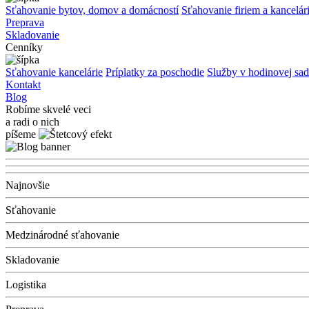
Sťahovanie bytov, domov a domácností
Sťahovanie firiem a kancelári
Preprava
Skladovanie
Cenníky
Sťahovanie kancelárie
Príplatky za poschodie
Služby v hodinovej sa
Kontakt
Blog
Robíme skvelé veci
a radi o nich
píšeme
Najnovšie
Sťahovanie
Medzinárodné sťahovanie
Skladovanie
Logistika