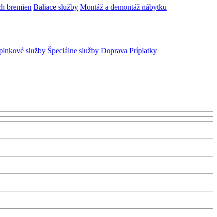
ch bremien
Baliace služby
Montáž a demontáž nábytku
plnkové služby
Špeciálne služby
Doprava
Príplatky