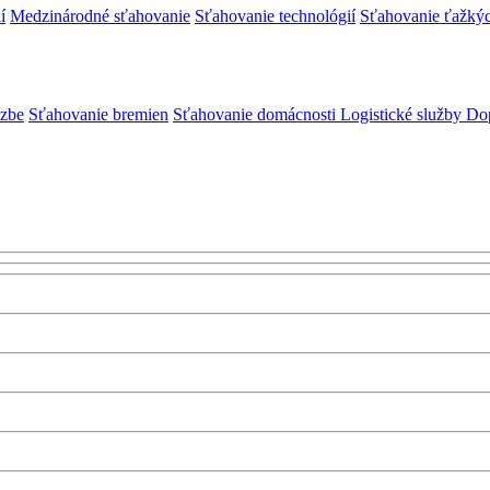
í
Medzinárodné sťahovanie
Sťahovanie technológií
Sťahovanie ťažký
dzbe
Sťahovanie bremien
Sťahovanie domácnosti
Logistické služby
Do