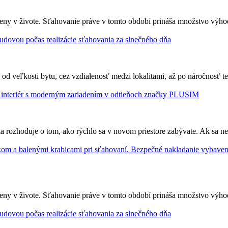
ny v živote. Sťahovanie práve v tomto období prináša množstvo výhod 
od veľkosti bytu, cez vzdialenosť medzi lokalitami, až po náročnosť te
rozhoduje o tom, ako rýchlo sa v novom priestore zabývate. Ak sa nech
ny v živote. Sťahovanie práve v tomto období prináša množstvo výhod 